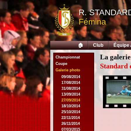
R. STANDAR
Fémina
🏠
Club
Équipe
La galerie
Championnat
Coupe
Standard 
Galerie photo
09/08/2014
17/08/2014
31/08/2014
13/09/2014
27/09/2014
18/10/2014
25/10/2014
22/11/2014
26/11/2014
07/03/2015