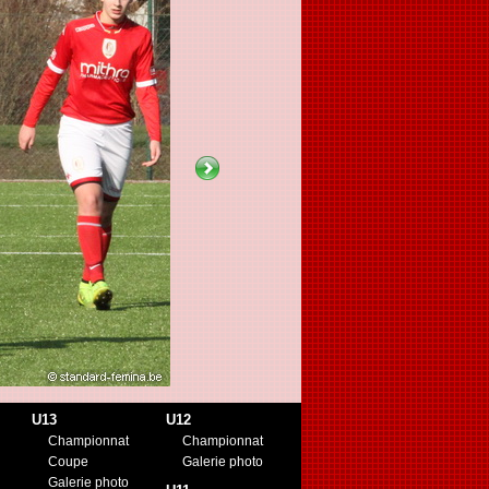
U13
U12
Championnat
Championnat
Coupe
Galerie photo
Galerie photo