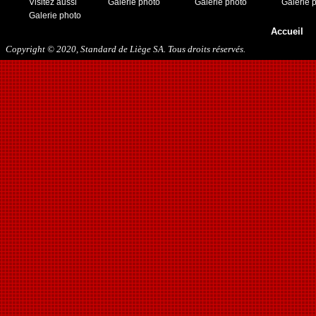
Visitez aussi
Galerie photo
Galerie photo
Galerie 
Galerie photo
Accueil
Copyright © 2020, Standard de Liège SA. Tous droits réservés.