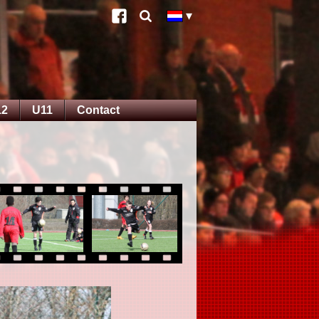
12
U11
Contact