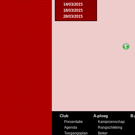
14/03/2015
18/03/2015
28/03/2015
25/04/2015
14/05/2015
12/09/2015
26/09/2015
03/10/2015
28/11/2015
09/03/2016
09/04/2016
13/04/2016
16/05/2016
09/08/2016
08/10/2016
01/03/2017
06/05/2017
20/05/2017
21/10/2017
Club
A-ploeg
B-
25/11/2017
Presentatie
Kampioenschap
17/02/2018
Agenda
Rangschikking
01/05/2018
Toegangsplan
Beker