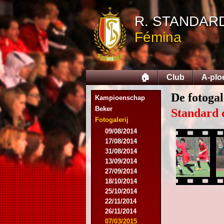
R. STANDAR
Fémina
🏠
Club
A-plo
De fotogal
Kampioenschap
Beker
Standard 
Fotogalerij
09/08/2014
17/08/2014
31/08/2014
13/09/2014
27/09/2014
18/10/2014
25/10/2014
22/11/2014
26/11/2014
07/03/2015