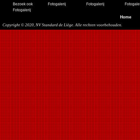
Bezoek ook
Fotogalerij
Fotogalerij
Fotogaler
23/11/2019
Fotogalerij
Home
Copyright © 2020, NV Standard de Liège. Alle rechten voorbehouden.