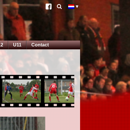
12
U11
Contact