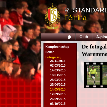
R. STANDAR
Fémina
09/08/2014
17/08/2014
31/08/2014
🏠
Club
A-plo
13/09/2014
27/09/2014
De fotogal
18/10/2014
Kampioenschap
25/10/2014
Beker
Waremme
22/11/2014
Fotogalerij
26/11/2014
07/03/2015
14/03/2015
18/03/2015
28/03/2015
25/04/2015
14/05/2015
12/09/2015
26/09/2015
03/10/2015