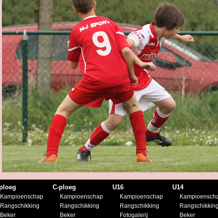
ploeg
C-ploeg
U16
U14
Kampioenschap
Kampioenschap
Kampioenschap
Kampioensch
Rangschikking
Rangschikking
Rangschikking
Rangschikkin
Beker
Beker
Fotogalerij
Beker