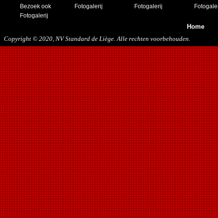
Bezoek ook
Fotogalerij
Fotogalerij
Fotogaler
Fotogalerij
Home
Copyright © 2020, NV Standard de Liège. Alle rechten voorbehouden.