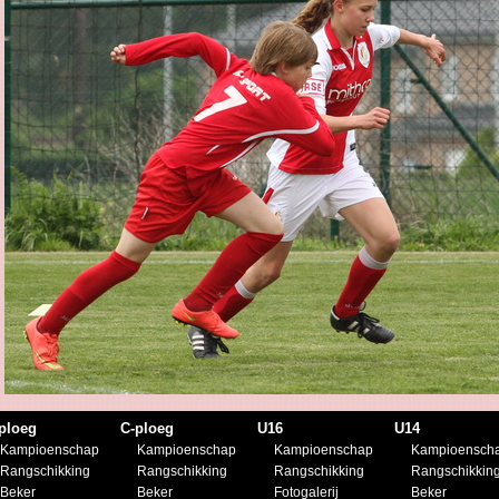
ploeg
C-ploeg
U16
U14
Kampioenschap
Kampioenschap
Kampioenschap
Kampioensch
Rangschikking
Rangschikking
Rangschikking
Rangschikkin
Beker
Beker
Fotogalerij
Beker