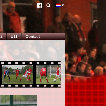
12
U11
Contact