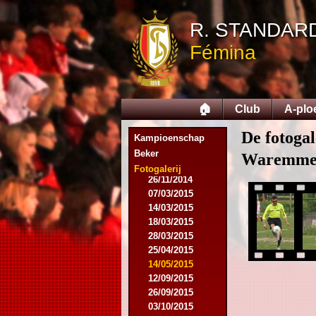
R. STANDAR
Fémina
09/08/2014
17/08/2014
31/08/2014
🏠
Club
A-plo
13/09/2014
27/09/2014
De fotogal
18/10/2014
Kampioenschap
25/10/2014
Beker
Waremme
22/11/2014
Fotogalerij
26/11/2014
07/03/2015
14/03/2015
18/03/2015
28/03/2015
25/04/2015
14/05/2015
12/09/2015
26/09/2015
03/10/2015