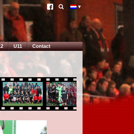
12
U11
Contact