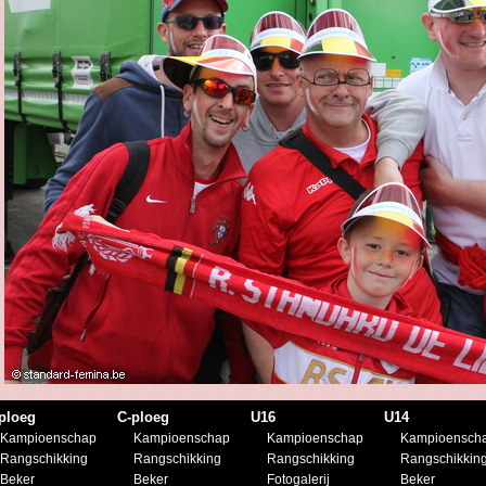
ploeg
C-ploeg
U16
U14
Kampioenschap
Kampioenschap
Kampioenschap
Kampioensch
Rangschikking
Rangschikking
Rangschikking
Rangschikkin
Beker
Beker
Fotogalerij
Beker