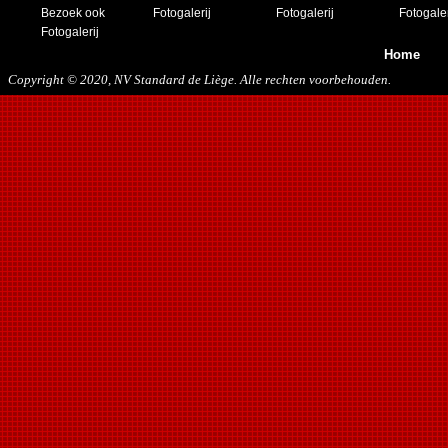
Bezoek ook
Fotogalerij
Fotogalerij
Fotogaler
Fotogalerij
Home
Copyright © 2020, NV Standard de Liège. Alle rechten voorbehouden.