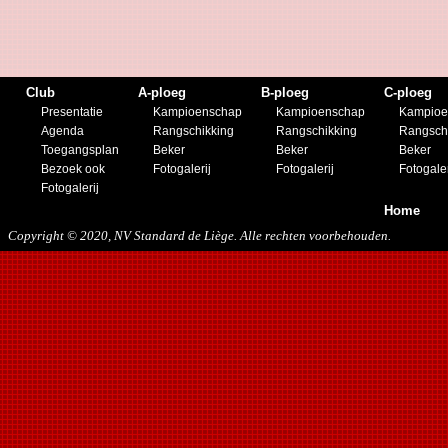
Club
A-ploeg
B-ploeg
C-ploeg
Presentatie
Kampioenschap
Kampioenschap
Kampioe
Agenda
Rangschikking
Rangschikking
Rangsch
Toegangsplan
Beker
Beker
Beker
Bezoek ook
Fotogalerij
Fotogalerij
Fotogaler
Fotogalerij
Home
Copyright © 2020, NV Standard de Liège. Alle rechten voorbehouden.