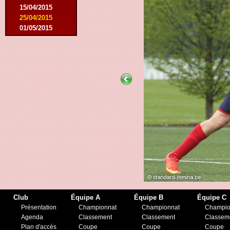
15/04/2015
25/04/2015
01/05/2015
14/05/2015
17/05/2015
05/09/2015
13/09/2015
19/09/2015
10/10/2015
05/12/2015
12/12/2015
09/02/2016
27/02/2016
09/03/2016
12/03/2016
19/03/2016
16/04/2016
21/05/2016
27/05/2016
Club
Équipe A
Équipe B
Équipe C
09/08/2016
Présentation
Championnat
Championnat
Champio
20/08/2016
Agenda
Classement
Classement
Classem
08/10/2016
Plan d'accès
Coupe
Coupe
Coupe