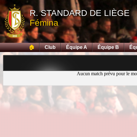
R. STANDARD DE LIÈGE
Fémina
🏠
Club
Équipe A
Équipe B
Éq
Aucun match prévu pour le m