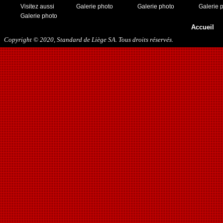
Visitez aussi
Galerie photo
Galerie photo
Galerie 
Galerie photo
Accueil
Copyright © 2020, Standard de Liège SA. Tous droits réservés.