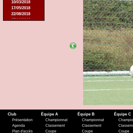
10/03/2018
17/05/2018
22/08/2018
27/10/2018
12/01/2019
23/11/2019
Club
Équipe A
Équipe B
Équipe C
Présentation
Championnat
Championnat
Champio
Agenda
Classement
Classement
Classem
Plan d'accès
Coupe
Coupe
Coupe