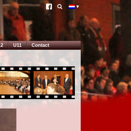
12
U11
Contact