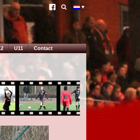
12
U11
Contact