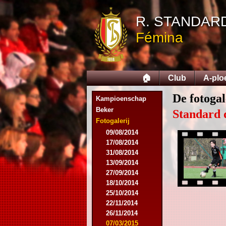
R. STANDAR
Fémina
🏠
Club
A-plo
De fotogal
Kampioenschap
Beker
Standard 
Fotogalerij
09/08/2014
17/08/2014
31/08/2014
13/09/2014
27/09/2014
18/10/2014
25/10/2014
22/11/2014
26/11/2014
07/03/2015