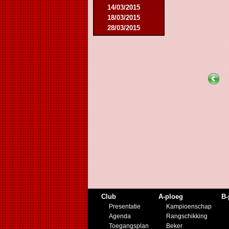
14/03/2015
18/03/2015
28/03/2015
25/04/2015
14/05/2015
12/09/2015
26/09/2015
03/10/2015
28/11/2015
09/03/2016
09/04/2016
13/04/2016
16/05/2016
09/08/2016
08/10/2016
01/03/2017
06/05/2017
20/05/2017
21/10/2017
Club
A-ploeg
B-
25/11/2017
Presentatie
Kampioenschap
17/02/2018
Agenda
Rangschikking
01/05/2018
Toegangsplan
Beker