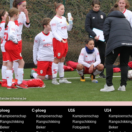
ploeg
C-ploeg
U16
U14
Kampioenschap
Kampioenschap
Kampioenschap
Kampioensch
Rangschikking
Rangschikking
Rangschikking
Rangschikkin
Beker
Beker
Fotogalerij
Beker