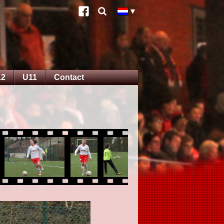
12
U11
Contact